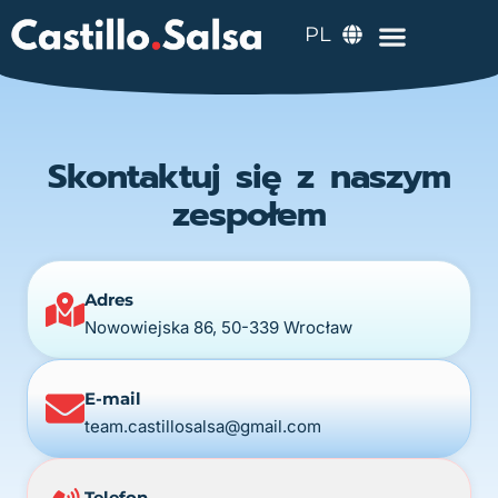
PL
Skontaktuj się z naszym
zespołem
Adres
Nowowiejska 86, 50-339 Wrocław
E-mail
team.castillosalsa@gmail.com
Telefon