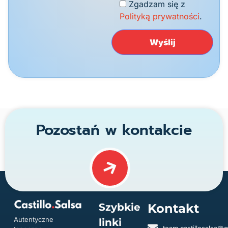
Zgadzam się z
Polityką prywatności
.
Pozostań w kontakcie
Szybkie
Kontakt
Autentyczne
linki
team.castillosalsa@