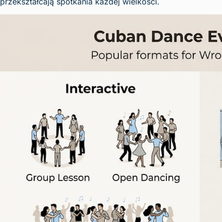
przekształcają spotkania każdej wielkości.