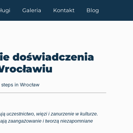
ługi
Galeria
Kontakt
Blog
ie doświadczenia
Wrocławiu
 uczestnictwo, więzi i zanurzenie w kulturze.
szają zaangażowanie i tworzą niezapomniane