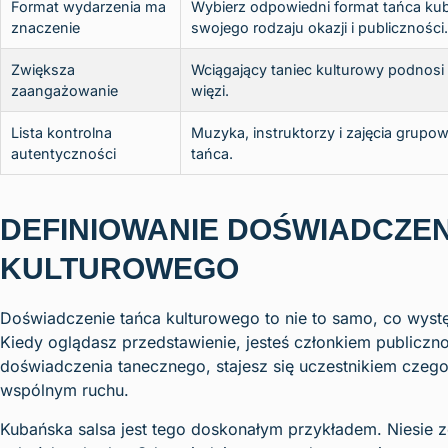
Format wydarzenia ma
Wybierz odpowiedni format tańca kuba
znaczenie
swojego rodzaju okazji i publiczności.
Zwiększa
Wciągający taniec kulturowy podnosi
zaangażowanie
więzi.
Lista kontrolna
Muzyka, instruktorzy i zajęcia grup
autentyczności
tańca.
DEFINIOWANIE DOŚWIADCZEN
KULTUROWEGO
Doświadczenie tańca kulturowego to nie to samo, co wystę
Kiedy oglądasz przedstawienie, jesteś członkiem publiczno
doświadczenia tanecznego, stajesz się uczestnikiem czego
wspólnym ruchu.
Kubańska salsa jest tego doskonałym przykładem. Niesie ze