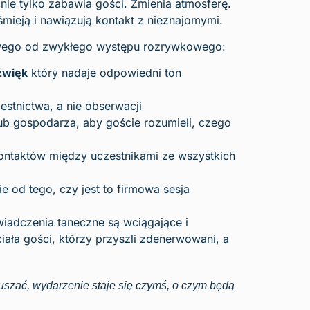
e tylko zabawia gości. Zmienia atmosferę.
 śmieją i nawiązują kontakt z nieznajomymi.
owego od zwykłego występu rozrywkowego:
źwięk
który nadaje odpowiedni ton
estnictwa, a nie obserwacji
lub gospodarza, aby goście rozumieli, czego
ontaktów między uczestnikami ze wszystkich
e od tego, czy jest to firmowa sesja
iadczenia taneczne są wciągające i
iała gości, którzy przyszli zdenerwowani, a
ruszać, wydarzenie staje się czymś, o czym będą