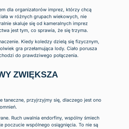
em dla organizatorów imprez, którzy chcą
iała w różnych grupach wiekowych, nie
lnie skaluje się od kameralnych imprez
twa jest tym, co sprawia, że się trzyma.
aczenie. Kiedy koledzy dzielą się fizycznym,
olwiek gra przełamująca lody. Ciało porusza
dochodzi do prawdziwego połączenia.
WY ZWIĘKSZA
 taneczne, przyjrzyjmy się, dlaczego jest ono
pomnień.
ane. Ruch uwalnia endorfiny, wspólny śmiech
e poczucie wspólnego osiągnięcia. To nie są