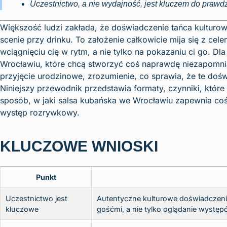
Uczestnictwo, a nie wydajność, jest kluczem do prawdz
Większość ludzi zakłada, że doświadczenie tańca kultu
scenie przy drinku. To założenie całkowicie mija się z cel
wciągnięciu cię w rytm, a nie tylko na pokazaniu ci go. D
Wrocławiu, które chcą stworzyć coś naprawdę niezapomni
przyjęcie urodzinowe, zrozumienie, co sprawia, że te doś
Niniejszy przewodnik przedstawia formaty, czynniki, któr
sposób, w jaki salsa kubańska we Wrocławiu zapewnia coś
występ rozrywkowy.
KLUCZOWE WNIOSKI
Punkt
Uczestnictwo jest
Autentyczne kulturowe doświadczenia
kluczowe
gośćmi, a nie tylko oglądanie występ