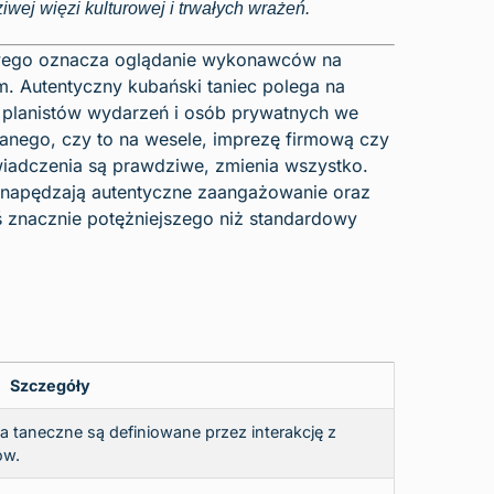
iwej więzi kulturowej i trwałych wrażeń.
rowego oznacza oglądanie wykonawców na
em. Autentyczny kubański taniec polega na
la planistów wydarzeń i osób prywatnych we
anego, czy to na wesele, imprezę firmową czy
wiadczenia są prawdziwe, zmienia wszystko.
e napędzają autentyczne zaangażowanie oraz
 znacznie potężniejszego niż standardowy
Szczegóły
 taneczne są definiowane przez interakcję z
ów.