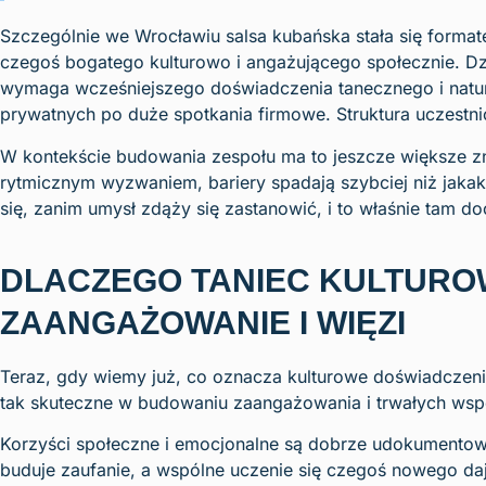
Szczególnie we Wrocławiu salsa kubańska stała się format
czegoś bogatego kulturowo i angażującego społecznie. Dz
wymaga wcześniejszego doświadczenia tanecznego i natura
prywatnych po duże spotkania firmowe. Struktura uczestnic
W kontekście budowania zespołu ma to jeszcze większe zn
rytmicznym wyzwaniem, bariery spadają szybciej niż jakak
się, zanim umysł zdąży się zastanowić, i to właśnie tam 
DLACZEGO TANIEC KULTURO
ZAANGAŻOWANIE I WIĘZI
Teraz, gdy wiemy już, co oznacza kulturowe doświadczenie
tak skuteczne w budowaniu zaangażowania i trwałych ws
Korzyści społeczne i emocjonalne są dobrze udokumentow
buduje zaufanie, a wspólne uczenie się czegoś nowego daj