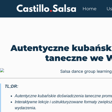
Home
Us
Autentyczne kubańsk
taneczne we 
TL;DR:
Autentyczne kubańskie doświadczenia taneczne promują
Interaktywne lekcje i ustrukturyzowane formaty zwięk
wydarzenia.