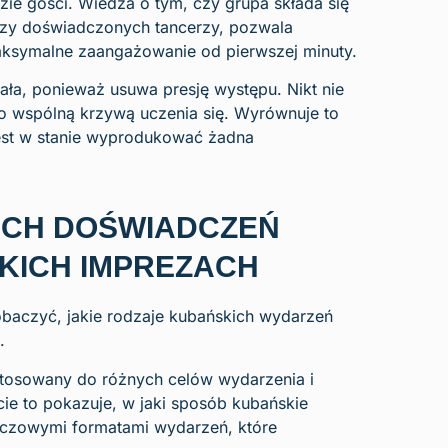
zie gości. Wiedza o tym, czy grupa składa się
czy doświadczonych tancerzy, pozwala
maksymalne zaangażowanie od pierwszej minuty.
ała, ponieważ usuwa presję występu. Nikt nie
 o wspólną krzywą uczenia się. Wyrównuje to
 jest w stanie wyprodukować żadna
ICH DOŚWIADCZEŃ
KICH IMPREZACH
baczyć, jakie rodzaje kubańskich wydarzeń
.
ostosowany do różnych celów wydarzenia i
ie to pokazuje, w jaki sposób kubańskie
luczowymi formatami wydarzeń, które