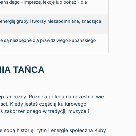
ńskiego - imprezę, lekcję lub pokaz - dla
 energię grupy i tworzy niezapomniane, znaczące
owe są niezbędne dla prawdziwego kubańskiego
IA TAŃCA
p taneczny. Różnica polega na uczestnictwie.
ści. Kiedy jesteś częścią kulturowego
ś zakorzenionego w tradycji, muzyce i
 sobą historię, rytm i energię społeczną Kuby