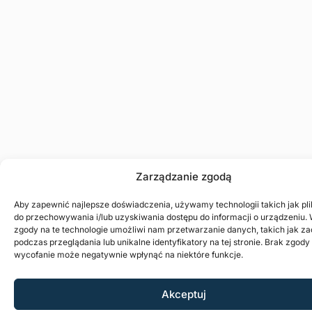
Zarządzanie zgodą
Aby zapewnić najlepsze doświadczenia, używamy technologii takich jak pli
do przechowywania i/lub uzyskiwania dostępu do informacji o urządzeniu.
zgody na te technologie umożliwi nam przetwarzanie danych, takich jak z
podczas przeglądania lub unikalne identyfikatory na tej stronie. Brak zgody l
wycofanie może negatywnie wpłynąć na niektóre funkcje.
Akceptuj