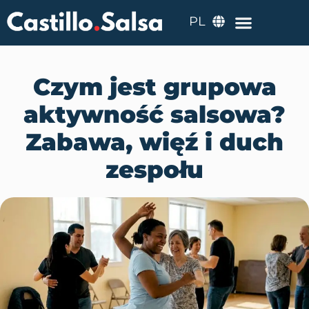
PL
Czym jest grupowa
aktywność salsowa?
Zabawa, więź i duch
zespołu