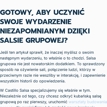
GOTOWY, ABY UCZYNIĆ
SWOJE WYDARZENIE
NIEZAPOMNIANYM DZIĘKI
SALSIE GRUPOWEJ?
Jeśli ten artykuł sprawił, że inaczej myślisz o swoim
następnym wydarzeniu, to właśnie o to chodzi. Salsa
grupowa nie jest nowatorskim dodatkiem. To sprawdzony
sposób na ożywienie sali, połączenie ludzi, którzy w
przeciwnym razie nie weszliby w interakcję, i zapewnienie
wszystkim historii do opowiedzenia.
W Castillo Salsa specjalizujemy się właśnie w tym.
Niezależnie od tego, czy chcesz odkryć kubańską salsę
grupową po raz pierwszy, uruchomić
warsztaty budowania