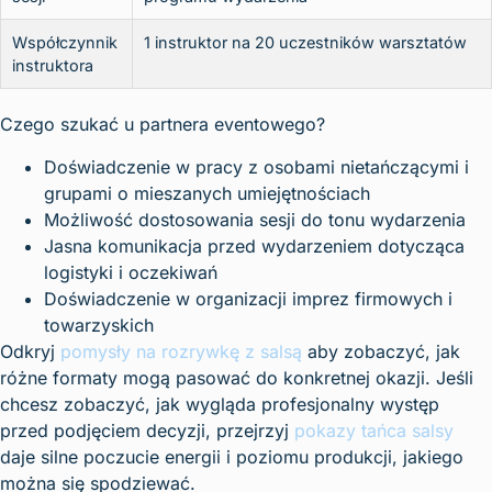
Współczynnik
1 instruktor na 20 uczestników warsztatów
instruktora
Czego szukać u partnera eventowego?
Doświadczenie w pracy z osobami nietańczącymi i
grupami o mieszanych umiejętnościach
Możliwość dostosowania sesji do tonu wydarzenia
Jasna komunikacja przed wydarzeniem dotycząca
logistyki i oczekiwań
Doświadczenie w organizacji imprez firmowych i
towarzyskich
Odkryj
pomysły na rozrywkę z salsą
aby zobaczyć, jak
różne formaty mogą pasować do konkretnej okazji. Jeśli
chcesz zobaczyć, jak wygląda profesjonalny występ
przed podjęciem decyzji, przejrzyj
pokazy tańca salsy
daje silne poczucie energii i poziomu produkcji, jakiego
można się spodziewać.