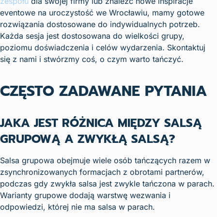
zespołu
dla swojej firmy lub znaleźć nowe inspiracje
eventowe na uroczystość we Wrocławiu, mamy gotowe
rozwiązania dostosowane do indywidualnych potrzeb.
Każda sesja jest dostosowana do wielkości grupy,
poziomu doświadczenia i celów wydarzenia. Skontaktuj
się z nami i stwórzmy coś, o czym warto tańczyć.
CZĘSTO ZADAWANE PYTANIA
JAKA JEST RÓŻNICA MIĘDZY SALSĄ
GRUPOWĄ A ZWYKŁĄ SALSĄ?
Salsa grupowa obejmuje wiele osób tańczących razem w
zsynchronizowanych formacjach z obrotami partnerów,
podczas gdy zwykła salsa jest zwykle tańczona w parach.
Warianty grupowe dodają warstwę wezwania i
odpowiedzi, której nie ma salsa w parach.