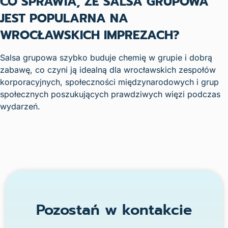
CO SPRAWIA, ŻE SALSA GRUPOWA
JEST POPULARNA NA
WROCŁAWSKICH IMPREZACH?
Salsa grupowa szybko buduje chemię w grupie i dobrą
zabawę, co czyni ją idealną dla wrocławskich zespołów
korporacyjnych, społeczności międzynarodowych i grup
społecznych poszukujących prawdziwych więzi podczas
wydarzeń.
Pozostań w kontakcie