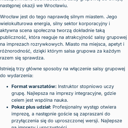
następnej okazji we Wrocławiu.
Wrocław jest do tego naprawdę silnym miastem. Jego
wielokulturowa energia, silny sektor korporacyjny i
aktywna scena społeczna tworzą dokładnie taką
publiczność, która reaguje na atrakcyjność salsy grupowej
na imprezach rozrywkowych. Miasto ma miejsca, apetyt i
różnorodność, dzięki którym salsa grupowa za każdym
razem się sprawdza.
Istnieją trzy główne sposoby na włączenie salsy grupowej
do wydarzenia:
Format warsztatów:
Instruktor stopniowo uczy
grupę. Najlepsza na imprezy integracyjne, gdzie
celem jest wspólna nauka.
Pokaz plus udział:
Profesjonalny występ otwiera
imprezę, a następnie goście są zapraszani do
przyłączenia się do uproszczonej wersji. Najlepsze
na imprezy i uroczystości.