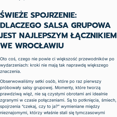
ŚWIEŻE SPOJRZENIE:
DLACZEGO SALSA GRUPOWA
JEST NAJLEPSZYM ŁĄCZNIKIEM
WE WROCŁAWIU
Oto coś, czego nie powie ci większość przewodników po
wydarzeniach: kroki nie mają tak naprawdę większego
znaczenia.
Obserwowaliśmy setki osób, które po raz pierwszy
próbowały salsy grupowej. Momenty, które tworzą
prawdziwą więź, nie są czystymi obrotami ani idealnie
zgranymi w czasie połączeniami. Są to potknięcia, śmiech,
spojrzenia “czekaj, czy to ja?” wymieniane między
nieznajomymi, którzy właśnie stali się tymczasowymi