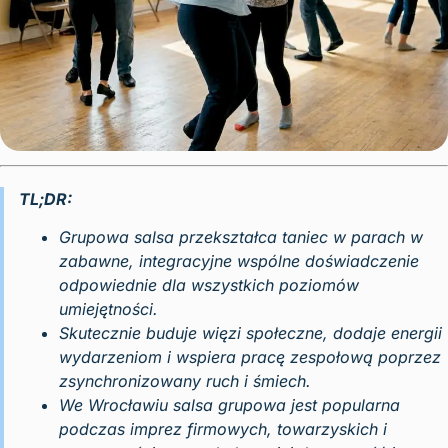
TL;DR:
Grupowa salsa przekształca taniec w parach w
zabawne, integracyjne wspólne doświadczenie
odpowiednie dla wszystkich poziomów
umiejętności.
Skutecznie buduje więzi społeczne, dodaje energii
wydarzeniom i wspiera pracę zespołową poprzez
zsynchronizowany ruch i śmiech.
We Wrocławiu salsa grupowa jest popularna
podczas imprez firmowych, towarzyskich i