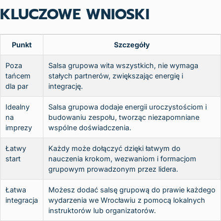
KLUCZOWE WNIOSKI
Punkt
Szczegóły
Poza
Salsa grupowa wita wszystkich, nie wymaga
tańcem
stałych partnerów, zwiększając energię i
dla par
integrację.
Idealny
Salsa grupowa dodaje energii uroczystościom i
na
budowaniu zespołu, tworząc niezapomniane
imprezy
wspólne doświadczenia.
Łatwy
Każdy może dołączyć dzięki łatwym do
start
nauczenia krokom, wezwaniom i formacjom
grupowym prowadzonym przez lidera.
Łatwa
Możesz dodać salsę grupową do prawie każdego
integracja
wydarzenia we Wrocławiu z pomocą lokalnych
instruktorów lub organizatorów.