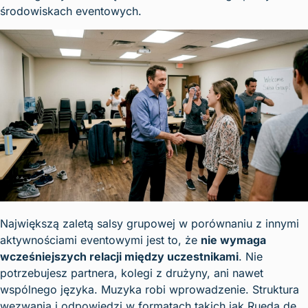
środowiskach eventowych.
Największą zaletą salsy grupowej w porównaniu z innymi
aktywnościami eventowymi jest to, że
nie wymaga
wcześniejszych relacji między uczestnikami
. Nie
potrzebujesz partnera, kolegi z drużyny, ani nawet
wspólnego języka. Muzyka robi wprowadzenie. Struktura
wezwania i odpowiedzi w formatach takich jak Rueda de