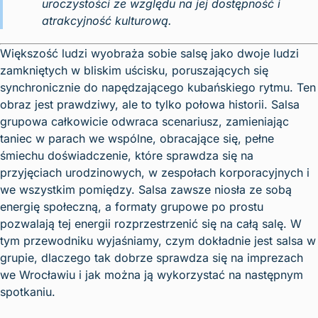
uroczystości ze względu na jej dostępność i
atrakcyjność kulturową.
Większość ludzi wyobraża sobie salsę jako dwoje ludzi
zamkniętych w bliskim uścisku, poruszających się
synchronicznie do napędzającego kubańskiego rytmu. Ten
obraz jest prawdziwy, ale to tylko połowa historii. Salsa
grupowa całkowicie odwraca scenariusz, zamieniając
taniec w parach we wspólne, obracające się, pełne
śmiechu doświadczenie, które sprawdza się na
przyjęciach urodzinowych, w zespołach korporacyjnych i
we wszystkim pomiędzy. Salsa zawsze niosła ze sobą
energię społeczną, a formaty grupowe po prostu
pozwalają tej energii rozprzestrzenić się na całą salę. W
tym przewodniku wyjaśniamy, czym dokładnie jest salsa w
grupie, dlaczego tak dobrze sprawdza się na imprezach
we Wrocławiu i jak można ją wykorzystać na następnym
spotkaniu.