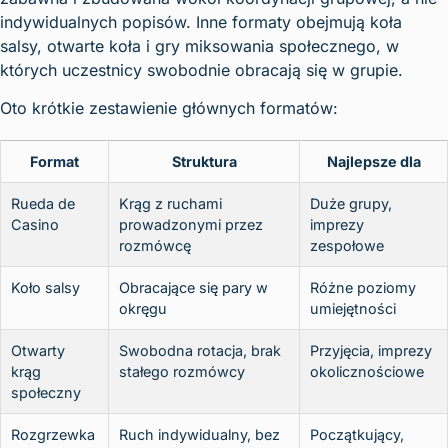
indywidualnych popisów. Inne formaty obejmują koła
salsy, otwarte koła i gry miksowania społecznego, w
których uczestnicy swobodnie obracają się w grupie.
Oto krótkie zestawienie głównych formatów:
Format
Struktura
Najlepsze dla
Rueda de
Krąg z ruchami
Duże grupy,
Casino
prowadzonymi przez
imprezy
rozmówcę
zespołowe
Koło salsy
Obracające się pary w
Różne poziomy
okręgu
umiejętności
Otwarty
Swobodna rotacja, brak
Przyjęcia, imprezy
krąg
stałego rozmówcy
okolicznościowe
społeczny
Rozgrzewka
Ruch indywidualny, bez
Początkujący,