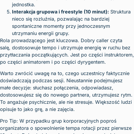
jednostka.
Interakcja grupowa i freestyle (10 minut):
Struktura
nieco się rozluźnia, pozwalając na bardziej
spontaniczne momenty przy jednoczesnym
utrzymaniu energii grupy.
Rola prowadzącego jest kluczowa. Dobry caller czyta
salę, dostosowuje tempo i utrzymuje energię w ruchu bez
przytłaczania początkujących. Jest po części instruktorem,
po części animatorem i po części dyrygentem.
Warto zwrócić uwagę na to, czego uczestnicy faktycznie
doświadczają podczas sesji. Nieustannie podejmujesz
małe decyzje: słuchasz połączenia, odpowiadasz,
dostosowujesz się do nowego partnera, utrzymujesz rytm.
To angażuje psychicznie, ale nie stresuje. Większość ludzi
opisuje to jako grę, a nie zajęcia.
Pro Tip: W przypadku grup korporacyjnych poproś
organizatora o spowolnienie tempa rotacji przez pierwsze