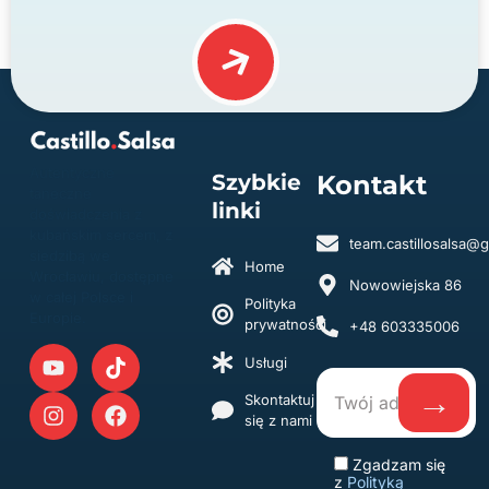
Autentyczne
Szybkie
Kontakt
taneczne
linki
doświadczenia z
kubańskim sercem, z
team.castillosalsa@
siedzibą we
Home
Wrocławiu, dostępne
Nowowiejska 86
w całej Polsce i
Polityka
Europie.
prywatności
+48 603335006
Usługi
Skontaktuj
się z nami
Zgadzam się
z
Polityką