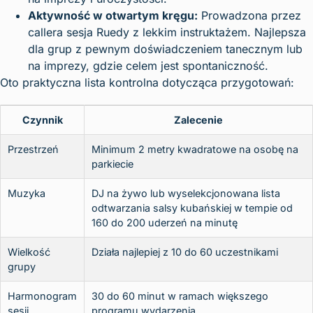
Aktywność w otwartym kręgu:
Prowadzona przez
callera sesja Ruedy z lekkim instruktażem. Najlepsza
dla grup z pewnym doświadczeniem tanecznym lub
na imprezy, gdzie celem jest spontaniczność.
Oto praktyczna lista kontrolna dotycząca przygotowań:
Czynnik
Zalecenie
Przestrzeń
Minimum 2 metry kwadratowe na osobę na
parkiecie
Muzyka
DJ na żywo lub wyselekcjonowana lista
odtwarzania salsy kubańskiej w tempie od
160 do 200 uderzeń na minutę
Wielkość
Działa najlepiej z 10 do 60 uczestnikami
grupy
Harmonogram
30 do 60 minut w ramach większego
sesji
programu wydarzenia