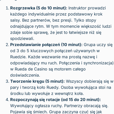
Rozgrzewka (5 do 10 minut):
Instruktor prowadzi
każdego indywidualnie przez podstawowy krok
salsy. Bez partnerów, bez presji. Tylko stopy
odnajdujące rytm. W tym momencie większość ludzi
zdaje sobie sprawę, że jest to łatwiejsze niż się
spodziewali.
Przedstawianie połączeń (10 minut):
Grupa uczy się
od 3 do 5 kluczowych połączeń używanych w
Ruedzie. Każde wezwanie ma prostą nazwę i
odpowiadający mu ruch. Połączenia i synchronizacja)
w Rueda de Casino są motorem całego
doświadczenia.
Tworzenie kręgu (5 minut):
Wszyscy dobierają się w
pary i tworzą koło Ruedy. Osoba wywołująca stoi na
środku lub wywołuje z wewnątrz koła.
Rozpoczynają się rotacje (od 15 do 20 minut):
Wywołujący ogłasza ruchy. Partnerzy obracają się.
Pojawia się śmiech. Grupa zaczyna czuć się jak