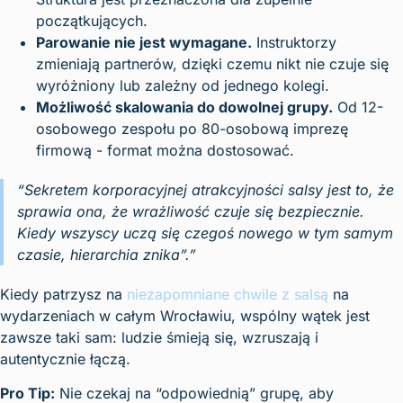
początkujących.
Parowanie nie jest wymagane.
Instruktorzy
zmieniają partnerów, dzięki czemu nikt nie czuje się
wyróżniony lub zależny od jednego kolegi.
Możliwość skalowania do dowolnej grupy.
Od 12-
osobowego zespołu po 80-osobową imprezę
firmową - format można dostosować.
“Sekretem korporacyjnej atrakcyjności salsy jest to, że
sprawia ona, że wrażliwość czuje się bezpiecznie.
Kiedy wszyscy uczą się czegoś nowego w tym samym
czasie, hierarchia znika”.”
Kiedy patrzysz na
niezapomniane chwile z salsą
na
wydarzeniach w całym Wrocławiu, wspólny wątek jest
zawsze taki sam: ludzie śmieją się, wzruszają i
autentycznie łączą.
Pro Tip:
Nie czekaj na “odpowiednią” grupę, aby