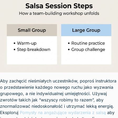
Aby zachęcić nieśmiałych uczestników, poproś instruktora
o przedstawienie każdego nowego ruchu jako wyzwania
grupowego, a nie indywidualnej umiejętności. Używaj
zwrotów takich jak “wszyscy robimy to razem”, aby
znormalizować niedoskonałość i utrzymać lekką energię.
Eksploruj
Pomysły na angażujące wydarzenia z salsą
aby