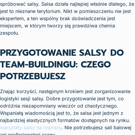
spróbować salsy. Salsa działa najlepiej właśnie dlatego, że
jest to nieznane terytorium. Nikt w pomieszczeniu nie jest
ekspertem, a ten wspólny brak doświadczenia jest
miejscem, w którym tworzy się prawdziwa chemia
zespołu.
PRZYGOTOWANIE SALSY DO
TEAM-BUILDINGU: CZEGO
POTRZEBUJESZ
Znając korzyści, następnym krokiem jest zorganizowanie
logistyki sesji salsy. Dobre przygotowanie jest tym, co
odróżnia niezapomniany wieczór od chaotycznego.
Wspaniałą wiadomością jest to, że salsa jest jednym z
najbardziej elastycznych formatów dostępnych na rynku.
warsztaty salsy na imprezy
. Nie potrzebujesz sali balowej
ani profesjonalnej sceny.