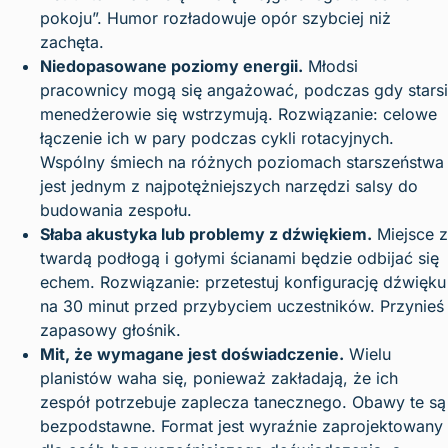
pokoju”. Humor rozładowuje opór szybciej niż
zachęta.
Niedopasowane poziomy energii.
Młodsi
pracownicy mogą się angażować, podczas gdy starsi
menedżerowie się wstrzymują. Rozwiązanie: celowe
łączenie ich w pary podczas cykli rotacyjnych.
Wspólny śmiech na różnych poziomach starszeństwa
jest jednym z najpotężniejszych narzędzi salsy do
budowania zespołu.
Słaba akustyka lub problemy z dźwiękiem.
Miejsce z
twardą podłogą i gołymi ścianami będzie odbijać się
echem. Rozwiązanie: przetestuj konfigurację dźwięku
na 30 minut przed przybyciem uczestników. Przynieś
zapasowy głośnik.
Mit, że wymagane jest doświadczenie.
Wielu
planistów waha się, ponieważ zakładają, że ich
zespół potrzebuje zaplecza tanecznego. Obawy te są
bezpodstawne. Format jest wyraźnie zaprojektowany