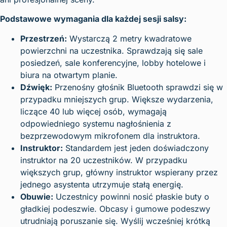
Podstawowe wymagania dla każdej sesji salsy:
Przestrzeń:
Wystarczą 2 metry kwadratowe
powierzchni na uczestnika. Sprawdzają się sale
posiedzeń, sale konferencyjne, lobby hotelowe i
biura na otwartym planie.
Dźwięk:
Przenośny głośnik Bluetooth sprawdzi się w
przypadku mniejszych grup. Większe wydarzenia,
liczące 40 lub więcej osób, wymagają
odpowiedniego systemu nagłośnienia z
bezprzewodowym mikrofonem dla instruktora.
Instruktor:
Standardem jest jeden doświadczony
instruktor na 20 uczestników. W przypadku
większych grup, główny instruktor wspierany przez
jednego asystenta utrzymuje stałą energię.
Obuwie:
Uczestnicy powinni nosić płaskie buty o
gładkiej podeszwie. Obcasy i gumowe podeszwy
utrudniają poruszanie się. Wyślij wcześniej krótką