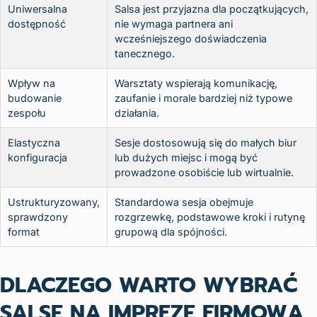
Uniwersalna
Salsa jest przyjazna dla początkujących,
dostępność
nie wymaga partnera ani
wcześniejszego doświadczenia
tanecznego.
Wpływ na
Warsztaty wspierają komunikację,
budowanie
zaufanie i morale bardziej niż typowe
zespołu
działania.
Elastyczna
Sesje dostosowują się do małych biur
konfiguracja
lub dużych miejsc i mogą być
prowadzone osobiście lub wirtualnie.
Ustrukturyzowany,
Standardowa sesja obejmuje
sprawdzony
rozgrzewkę, podstawowe kroki i rutynę
format
grupową dla spójności.
DLACZEGO WARTO WYBRAĆ
SALSĘ NA IMPREZĘ FIRMOWĄ