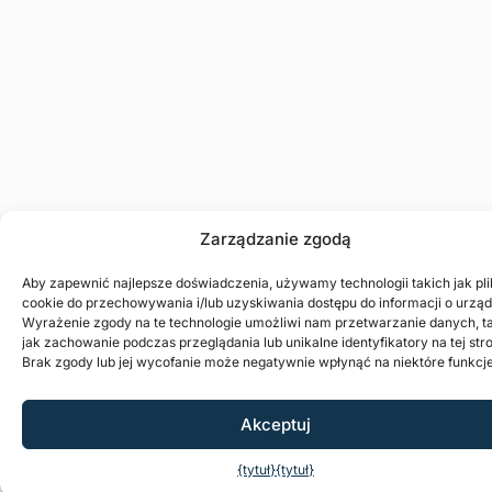
Zarządzanie zgodą
Aby zapewnić najlepsze doświadczenia, używamy technologii takich jak pli
cookie do przechowywania i/lub uzyskiwania dostępu do informacji o urząd
Wyrażenie zgody na te technologie umożliwi nam przetwarzanie danych, t
jak zachowanie podczas przeglądania lub unikalne identyfikatory na tej stro
Brak zgody lub jej wycofanie może negatywnie wpłynąć na niektóre funkcje
Akceptuj
{tytuł}
{tytuł}