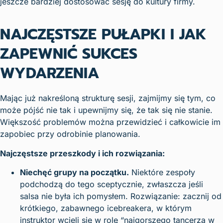
jeszcze bardziej dostosować sesję do kultury firmy.
NAJCZĘSTSZE PUŁAPKI I JAK
ZAPEWNIĆ SUKCES
WYDARZENIA
Mając już nakreśloną strukturę sesji, zajmijmy się tym, co
może pójść nie tak i upewnijmy się, że tak się nie stanie.
Większość problemów można przewidzieć i całkowicie im
zapobiec przy odrobinie planowania.
Najczęstsze przeszkody i ich rozwiązania:
Niechęć grupy na początku.
Niektóre zespoły
podchodzą do tego sceptycznie, zwłaszcza jeśli
salsa nie była ich pomysłem. Rozwiązanie: zacznij od
krótkiego, zabawnego icebreakera, w którym
instruktor wcieli się w rolę “najgorszego tancerza w