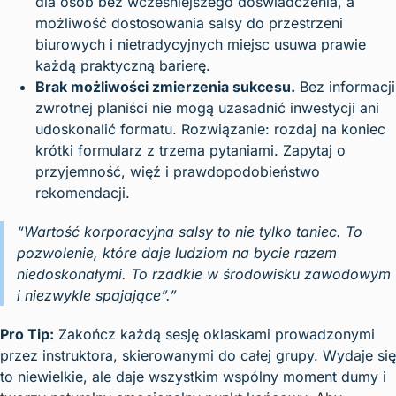
dla osób bez wcześniejszego doświadczenia, a
możliwość dostosowania salsy do przestrzeni
biurowych i nietradycyjnych miejsc usuwa prawie
każdą praktyczną barierę.
Brak możliwości zmierzenia sukcesu.
Bez informacji
zwrotnej planiści nie mogą uzasadnić inwestycji ani
udoskonalić formatu. Rozwiązanie: rozdaj na koniec
krótki formularz z trzema pytaniami. Zapytaj o
przyjemność, więź i prawdopodobieństwo
rekomendacji.
“Wartość korporacyjna salsy to nie tylko taniec. To
pozwolenie, które daje ludziom na bycie razem
niedoskonałymi. To rzadkie w środowisku zawodowym
i niezwykle spajające”.”
Pro Tip:
Zakończ każdą sesję oklaskami prowadzonymi
przez instruktora, skierowanymi do całej grupy. Wydaje się
to niewielkie, ale daje wszystkim wspólny moment dumy i