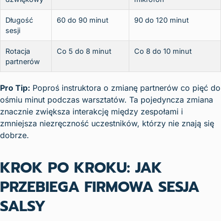
Długość
60 do 90 minut
90 do 120 minut
sesji
Rotacja
Co 5 do 8 minut
Co 8 do 10 minut
partnerów
Pro Tip:
Poproś instruktora o zmianę partnerów co pięć do
ośmiu minut podczas warsztatów. Ta pojedyncza zmiana
znacznie zwiększa interakcję między zespołami i
zmniejsza niezręczność uczestników, którzy nie znają się
dobrze.
KROK PO KROKU: JAK
PRZEBIEGA FIRMOWA SESJA
SALSY