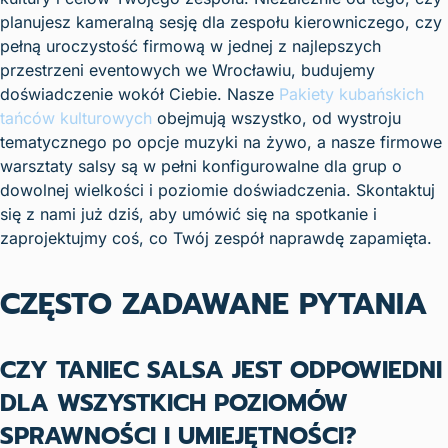
planujesz kameralną sesję dla zespołu kierowniczego, czy
pełną uroczystość firmową w jednej z najlepszych
przestrzeni eventowych we Wrocławiu, budujemy
doświadczenie wokół Ciebie. Nasze
Pakiety kubańskich
tańców kulturowych
obejmują wszystko, od wystroju
tematycznego po opcje muzyki na żywo, a nasze firmowe
warsztaty salsy są w pełni konfigurowalne dla grup o
dowolnej wielkości i poziomie doświadczenia. Skontaktuj
się z nami już dziś, aby umówić się na spotkanie i
zaprojektujmy coś, co Twój zespół naprawdę zapamięta.
CZĘSTO ZADAWANE PYTANIA
CZY TANIEC SALSA JEST ODPOWIEDNI
DLA WSZYSTKICH POZIOMÓW
SPRAWNOŚCI I UMIEJĘTNOŚCI?