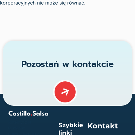
korporacyjnych nie może się równać.
Pozostań w kontakcie
Autentyczne
Szybkie
Kontakt
taneczne
linki
doświadczenia z