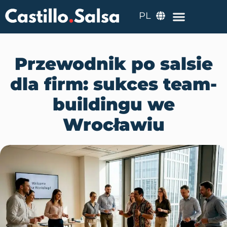
PL
Przewodnik po salsie
dla firm: sukces team-
buildingu we
Wrocławiu