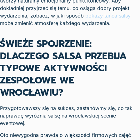
tworzy naturalny emocjonalny punkt końcowy. Aby
dokładniej przyjrzeć się temu, co osiąga dobry projekt
wydarzenia, zobacz, w jaki sposób
pokazy tańca salsy
może zmienić atmosferę każdego wydarzenia.
ŚWIEŻE SPOJRZENIE:
DLACZEGO SALSA PRZEBIJA
TYPOWE AKTYWNOŚCI
ZESPOŁOWE WE
WROCŁAWIU?
Przygotowawszy się na sukces, zastanówmy się, co tak
naprawdę wyróżnia salsę na wrocławskiej scenie
eventowej.
Oto niewygodna prawda o większości firmowych zajęć